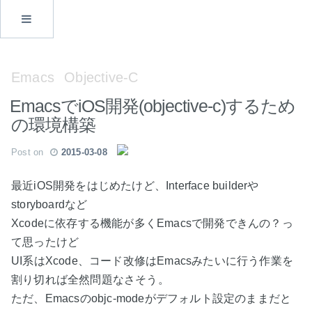
Emacs
Objective-C
EmacsでiOS開発(objective-c)するため
の環境構築
Post on
2015-03-08
最近iOS開発をはじめたけど、Interface builderや
storyboardなど
Xcodeに依存する機能が多くEmacsで開発できんの？っ
て思ったけど
UI系はXcode、コード改修はEmacsみたいに行う作業を
割り切れば全然問題なさそう。
ただ、Emacsのobjc-modeがデフォルト設定のままだと