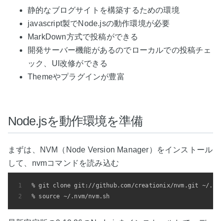
静的なブログサイトを構築するための環境
javascript製でNode.jsの動作環境が必要
MarkDown方式で投稿ができる
開発サーバー機能があるのでローカルでの投稿チェ
ック、UI改修ができる
Themeやプラグインが豊富
Node.jsを動作環境を準備
まずは、NVM（Node Version Manager）をインストール
して、nvmコマンドを読み込む
1
% 
git 
clone
 git://github.com/creationix/nvm.git ~/.nv
2
% 
source
 ~/.nvm/nvm.sh