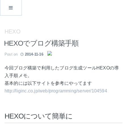
HEXO
HEXOでブログ構築手順
Post on
2014-11-16
今回ブログ構築で利用したブログ生成ツールHEXOの導
入手順メモ。
基本的には以下サイトを参考にやってます
http://liginc.co.jp/web/programming/server/104594
HEXOについて簡単に