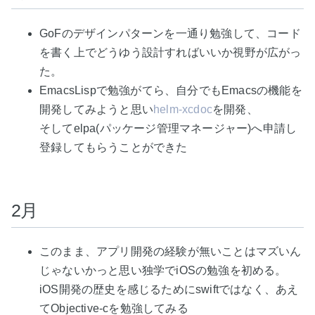
GoFのデザインパターンを一通り勉強して、コード
を書く上でどうゆう設計すればいいか視野が広がっ
た。
EmacsLispで勉強がてら、自分でもEmacsの機能を
開発してみようと思い
helm-xcdoc
を開発、
そしてelpa(パッケージ管理マネージャー)へ申請し
登録してもらうことができた
2月
このまま、アプリ開発の経験が無いことはマズいん
じゃないかっと思い独学でiOSの勉強を初める。
iOS開発の歴史を感じるためにswiftではなく、あえ
てObjective-cを勉強してみる