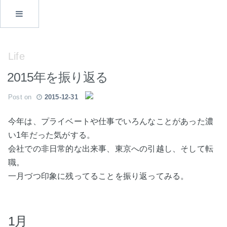
Life
2015年を振り返る
Post on
2015-12-31
今年は、プライベートや仕事でいろんなことがあった濃
い1年だった気がする。
会社での非日常的な出来事、東京への引越し、そして転
職。
一月づつ印象に残ってることを振り返ってみる。
1月