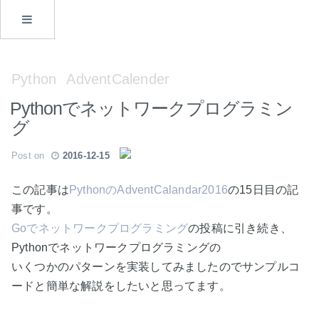
Python
AdventCalender
Pythonでネットワークプログラミン
グ
Post on
2016-12-15
この記事は
PythonのAdventCalandar2016
の15日目の記
事です。
Goでネットワークプログラミング
の投稿に引き続き、
Pythonでネットワークプログラミングの
いくつかのパターンを実装してみましたのでサンプルコ
ードと簡単な解説をしたいと思ってます。