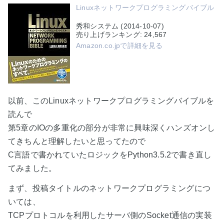
Linuxネットワークプログラミングバイブル
秀和システム (2014-10-07)
売り上げランキング: 24,567
Amazon.co.jpで詳細を見る
以前、このLinuxネットワークプログラミングバイブルを
読んで
第5章のIOの多重化の部分が非常に興味深くハンズオンし
てきちんと理解したいと思ってたので
C言語で書かれていたロジックをPython3.5.2で書き直し
てみました。
まず、投稿タイトルのネットワークプログラミングにつ
いては、
TCPプロトコルを利用したサーバ側のSocket通信の実装