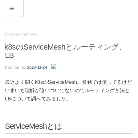
Kubernetes
k8sのServiceMeshとルーティング、
LB
Post on
2020-11-24
最近よく聞くk8sのServiceMesh。業務では使ってるけど
いまいち理解が追いついてないのでルーティング方法と
LBについて調べてみました。
ServiceMeshとは